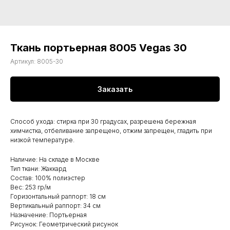
Ткань портьерная 8005 Vegas 30
Артикул:
8005-30
Заказать
Способ ухода: стирка при 30 градусах, разрешена бережная
химчистка, отбеливание запрещено, отжим запрещен, гладить при
низкой температуре.
Наличие: На складе в Москве
Тип ткани: Жаккард
Состав: 100% полиэстер
Вес: 253 гр/м
Горизонтальный раппорт: 18 см
Вертикальный раппорт: 34 см
Назначение: Портьерная
Рисунок: Геометрический рисунок