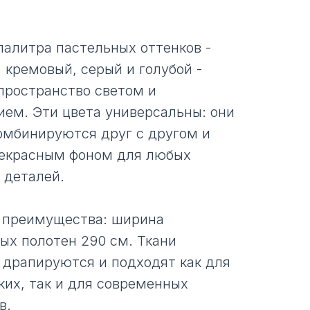
палитра пастельных оттенков -
 кремовый, серый и голубой -
пространство светом и
ием. Эти цвета универсальны: они
омбинируются друг с другом и
екрасным фоном для любых
 деталей.
 преимущества: ширина
ых полотен 290 см. Ткани
 драпируются и подходят как для
ких, так и для современных
в.