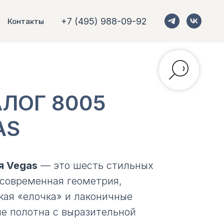
+7 (495) 988-09-92
Контакты
АЛОГ 8005
AS
я Vegas
— это шесть стильных
 современная геометрия,
кая «елочка» и лаконичные
е полотна с выразительной