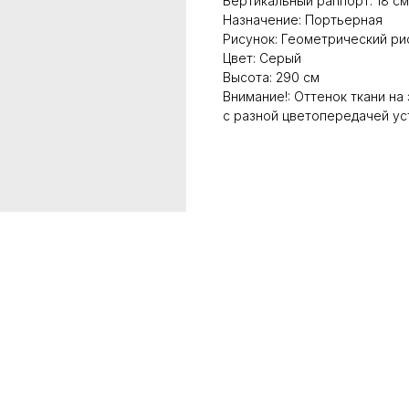
Вертикальный раппорт: 18 см
Назначение: Портьерная
Рисунок: Геометрический ри
Цвет: Серый
Высота: 290 см
Внимание!: Оттенок ткани на
с разной цветопередачей ус