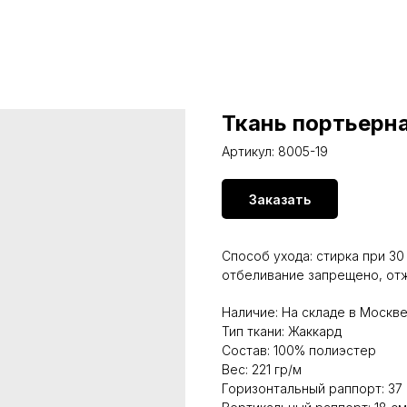
Ткань портьерна
Артикул:
8005-19
Заказать
Способ ухода: стирка при 3
отбеливание запрещено, отж
Наличие: На складе в Москв
Тип ткани: Жаккард
Состав: 100% полиэстер
Вес: 221 гр/м
Горизонтальный раппорт: 37