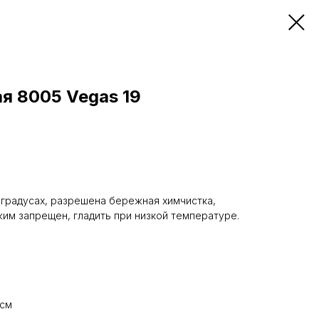
я 8005 Vegas 19
0 градусах, разрешена бережная химчистка,
им запрещен, гладить при низкой температуре.
е
 см