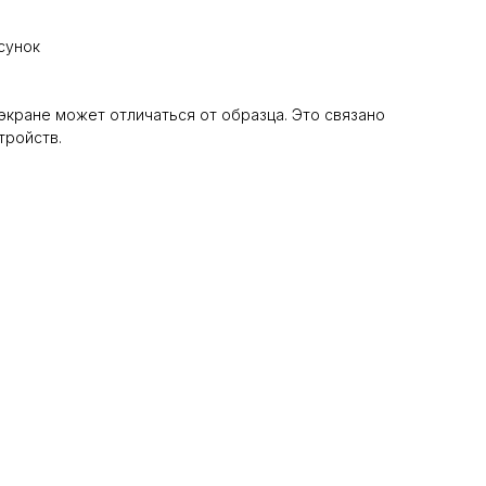
сунок
 экране может отличаться от образца. Это связано
тройств.