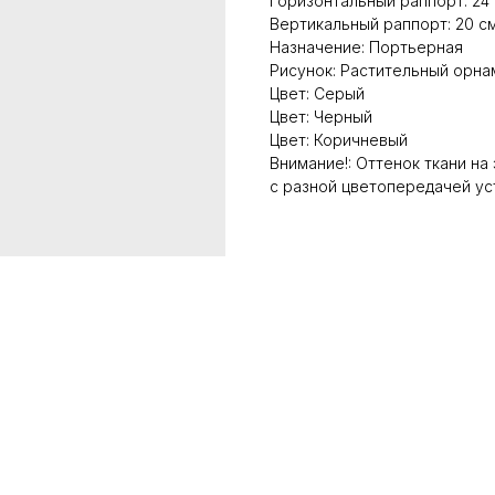
Горизонтальный раппорт: 24
Вертикальный раппорт: 20 с
Назначение: Портьерная
Рисунок: Растительный орна
Цвет: Серый
Цвет: Черный
Цвет: Коричневый
Внимание!: Оттенок ткани на
с разной цветопередачей ус