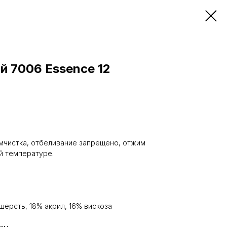
й 7006 Essence 12
мчистка, отбеливание запрещено, отжим
ой температуре.
шерсть, 18% акрил, 16% вискоза