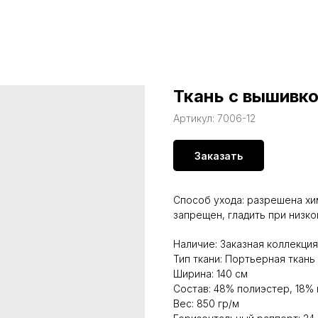
Ткань с вышивко
Артикул:
7006-12
Заказать
Способ ухода: разрешена хи
запрещен, гладить при низк
Наличие: Заказная коллекция
Тип ткани: Портьерная ткань
Ширина: 140 см
Состав: 48% полиэстер, 18% 
Вес: 850 гр/м