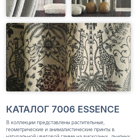
КАТАЛОГ 7006 ESSENCE
В коллекции представлены растительные,
геометрические и анималистические принты в
натуральной цветовой гамме на вискозных, льняных