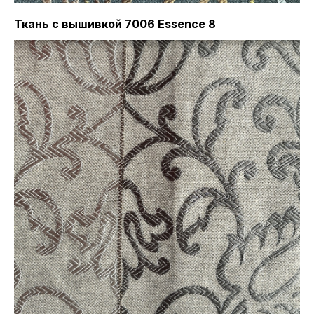
Ткань с вышивкой 7006 Essence 8