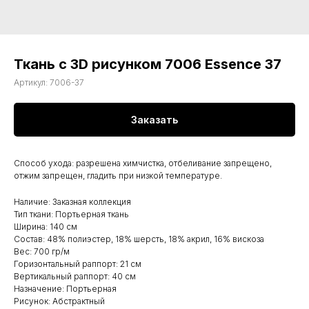
Ткань с 3D рисунком 7006 Essence 37
Артикул:
7006-37
Заказать
Способ ухода: разрешена химчистка, отбеливание запрещено,
отжим запрещен, гладить при низкой температуре.
Наличие: Заказная коллекция
Тип ткани: Портьерная ткань
Ширина: 140 см
Состав: 48% полиэстер, 18% шерсть, 18% акрил, 16% вискоза
Вес: 700 гр/м
Горизонтальный раппорт: 21 см
Вертикальный раппорт: 40 см
Назначение: Портьерная
Рисунок: Абстрактный