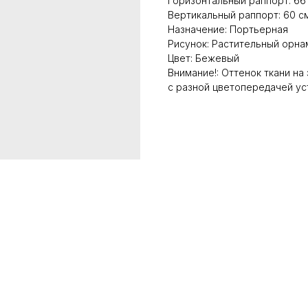
Горизонтальный раппорт: 66
Вертикальный раппорт: 60 с
Назначение: Портьерная
Рисунок: Растительный орна
Цвет: Бежевый
Внимание!: Оттенок ткани на
с разной цветопередачей ус