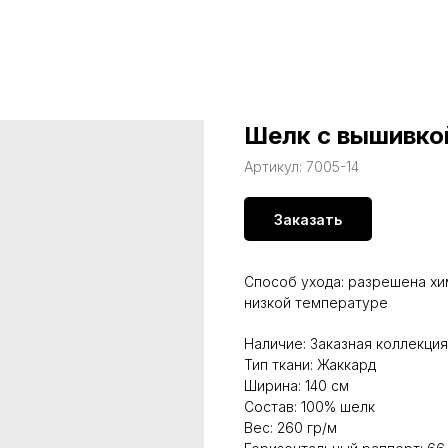
Шелк с вышивкой
Артикул:
7005-14
Заказать
Способ ухода: разрешена хи
низкой температуре
Наличие: Заказная коллекция
Тип ткани: Жаккард
Ширина: 140 см
Состав: 100% шелк
Вес: 260 гр/м