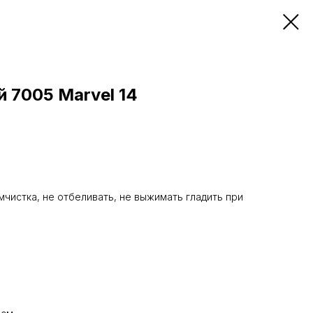
 7005 Marvel 14
мчистка, не отбеливать, не выжимать гладить при