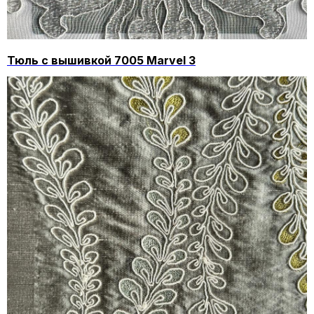
Тюль с вышивкой 7005 Marvel 3