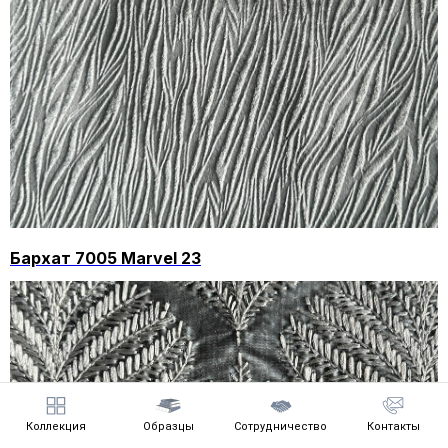
Бархат 7005 Marvel 23
Коллекция
Образцы
Сотрудничество
Контакты