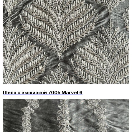
Шелк с вышивкой 7005 Marvel 6