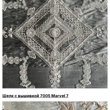
Шелк с вышивкой 7005 Marvel 7