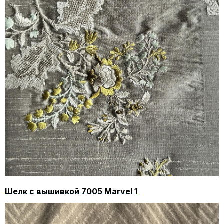
Шелк с вышивкой 7005 Marvel 1