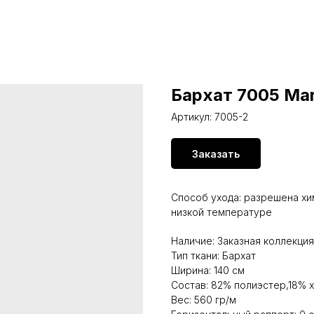
Бархат 7005 Mar
Артикул:
7005-2
Заказать
Способ ухода: разрешена хи
низкой температуре
Наличие: Заказная коллекция
Тип ткани: Бархат
Ширина: 140 см
Состав: 82% полиэстер,18% 
Вес: 560 гр/м