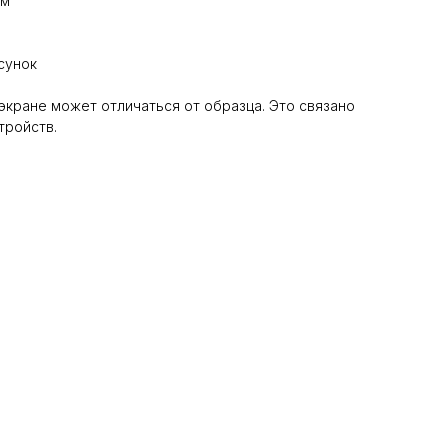
см
сунок
 экране может отличаться от образца. Это связано
тройств.