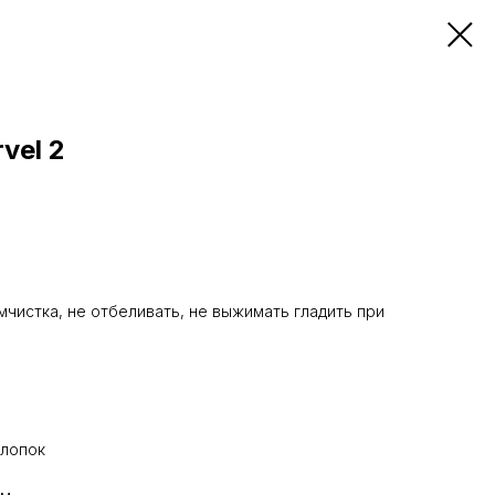
vel 2
мчистка, не отбеливать, не выжимать гладить при
хлопок