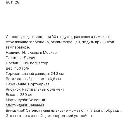
8011-28
Заказать
Способ ухода: стирка при 30 градусах, разрешена химчистка,
отбеливание запрещено, отжим запрещен, гладить при низкой
температуре.
Наличие: На складе в Москве
Тип ткани: Димаут
Состав: 100% полиэстер
Вес: 450 гр/м
Горизонтальный раппорт: 24,3 см
Вертикальный раппорт: 46,6 см
Назначение: Портьерная
Рисунок: Растительный орнамент
Высота: 280 см
Мартиндейл: Бежевый
Мартиндейл: Зеленый
Внимание!: Оттенок ткани на экране может отличаться от образца.
Это связано с разной цветопередачей устройств.