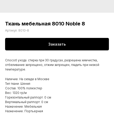
Ткань мебельная 8010 Noble 8
Артикул:
8010-8
Заказать
Способ ухода: стирка при 30 градусах, разрешена химчистка,
отбеливание запрещено, отжим запрещен, гладить при низкой
температуре.
Наличие: На складе в Москве
Тип ткани: Шенил
Состав: 100% полиэстер
Вес: 1320 гр/м
Горизонтальный раппорт: 0 см
Вертикальный раппорт: 0 см
Назначение: Мебельная
Назначение: Портьерная