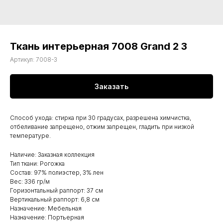
Ткань интерьерная 7008 Grand 2 3
Артикул:
7008-3
Заказать
Способ ухода: стирка при 30 градусах, разрешена химчистка,
отбеливание запрещено, отжим запрещен, гладить при низкой
температуре.
Наличие: Заказная коллекция
Тип ткани: Рогожка
Состав: 97% полиэстер, 3% лен
Вес: 336 гр/м
Горизонтальный раппорт: 37 см
Вертикальный раппорт: 6,8 см
Назначение: Мебельная
Назначение: Портьерная