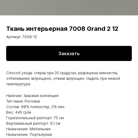
Ткань интерьерная 7008 Grand 2 12
Артикул:
7008-12
Заказать
Способ ухода: стирка при 30 градусах, разрешена химчистка,
отбеливание запрещено, отжим запрещен, гладить при низкой
температуре.
Наличие: Заказная коллекция
Тип ткани: Рогожка
Состав: 98% полиэстер, 2% лен
Вес: 445 гр/м
Горизонтальный раппорт: 75 см
Вертикальный раппорт: 9,1 см
Назначение: Мебельная
Назначение: Портьерная