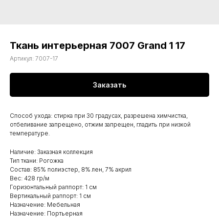
Ткань интерьерная 7007 Grand 1 17
Артикул:
7007-17
Заказать
Способ ухода: стирка при 30 градусах, разрешена химчистка,
отбеливание запрещено, отжим запрещен, гладить при низкой
температуре.
Наличие: Заказная коллекция
Тип ткани: Рогожка
Состав: 85% полиэстер, 8% лен, 7% акрил
Вес: 428 гр/м
Горизонтальный раппорт: 1 см
Вертикальный раппорт: 1 см
Назначение: Мебельная
Назначение: Портьерная