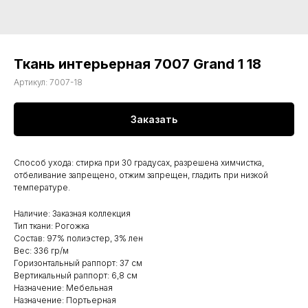
Ткань интерьерная 7007 Grand 1 18
Артикул:
7007-18
Заказать
Способ ухода: стирка при 30 градусах, разрешена химчистка,
отбеливание запрещено, отжим запрещен, гладить при низкой
температуре.
Наличие: Заказная коллекция
Тип ткани: Рогожка
Состав: 97% полиэстер, 3% лен
Вес: 336 гр/м
Горизонтальный раппорт: 37 см
Вертикальный раппорт: 6,8 см
Назначение: Мебельная
Назначение: Портьерная