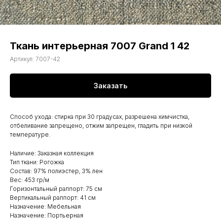
Ткань интерьерная 7007 Grand 1 42
Артикул:
7007-42
Заказать
Способ ухода: стирка при 30 градусах, разрешена химчистка,
отбеливание запрещено, отжим запрещен, гладить при низкой
температуре.
Наличие: Заказная коллекция
Тип ткани: Рогожка
Состав: 97% полиэстер, 3% лен
Вес: 453 гр/м
Горизонтальный раппорт: 75 см
Вертикальный раппорт: 41 см
Назначение: Мебельная
Назначение: Портьерная