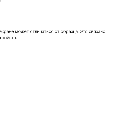
м
 экране может отличаться от образца. Это связано
тройств.