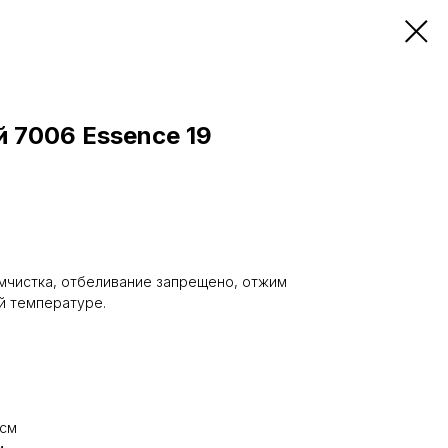
 7006 Essence 19
мчистка, отбеливание запрещено, отжим
ой температуре.
 см