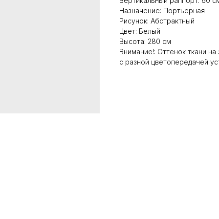
Вертикальный раппорт: 60 с
Назначение: Портьерная
Рисунок: Абстрактный
Цвет: Белый
Высота: 280 см
Внимание!: Оттенок ткани на
с разной цветопередачей ус