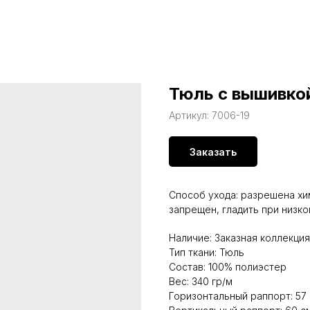
Тюль с вышивкой
Артикул:
7006-19
Заказать
Способ ухода: разрешена хи
запрещен, гладить при низк
Наличие: Заказная коллекция
Тип ткани: Тюль
Состав: 100% полиэстер
Вес: 340 гр/м
Горизонтальный раппорт: 57