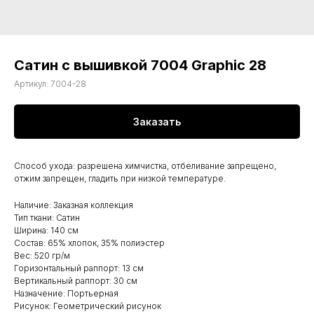
Сатин с вышивкой 7004 Graphic 28
Артикул:
7004-28
Заказать
Способ ухода: разрешена химчистка, отбеливание запрещено,
отжим запрещен, гладить при низкой температуре.
Наличие: Заказная коллекция
Тип ткани: Сатин
Ширина: 140 см
Состав: 65% хлопок, 35% полиэстер
Вес: 520 гр/м
Горизонтальный раппорт: 13 см
Вертикальный раппорт: 30 см
Назначение: Портьерная
Рисунок: Геометрический рисунок