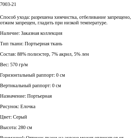
7003-21
Заказать
Способ ухода: разрешена химчистка, отбеливание запрещено,
отжим запрещен, гладить при низкой температуре.
Наличие: Заказная коллекция
Тип ткани: Портьерная ткань
Состав: 88% полиэстер, 7% акрил, 5% лен
Вес: 570 гр/м
Горизонтальный раппорт: 0 см
Вертикальный раппорт: 0 см
Назначение: Портьерная
Рисунок: Елочка
Цвет: Серый
Высота: 280 см
Внимание!: Оттенок ткани на экране может отличаться от