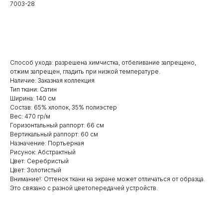
7003-28
Заказать
Способ ухода: разрешена химчистка, отбеливание запрещено,
отжим запрещен, гладить при низкой температуре.
Наличие: Заказная коллекция
Тип ткани: Сатин
Ширина: 140 см
Состав: 65% хлопок, 35% полиэстер
Вес: 470 гр/м
Горизонтальный раппорт: 66 см
Вертикальный раппорт: 60 см
Назначение: Портьерная
Рисунок: Абстрактный
Цвет: Серебристый
Цвет: Золотистый
Внимание!: Оттенок ткани на экране может отличаться от образца.
Это связано с разной цветопередачей устройств.