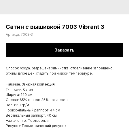
Сатин с вышивкой 7003 Vibrant 3
Артикул:
7003-3
Заказать
Способ ухода: разрешена химчистка, отбеливание запрещено,
отжим запрещен, гладить при низкой температуре.
Наличие: Заказная коллекция
Тип ткани: Сатин
Ширина: 140 см
Состав: 65% хлопок, 35% полиэстер
Вес: 650 гр/м
Горизонтальный раппорт: 44 см
Вертикальный раппорт: 40 см
Назначение: Портьерная
Рисунок: Геометрический рисунок