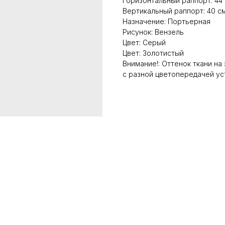
Горизонтальный раппорт: 44
Вертикальный раппорт: 40 с
Назначение: Портьерная
Рисунок: Вензель
Цвет: Серый
Цвет: Золотистый
Внимание!: Оттенок ткани на
с разной цветопередачей ус