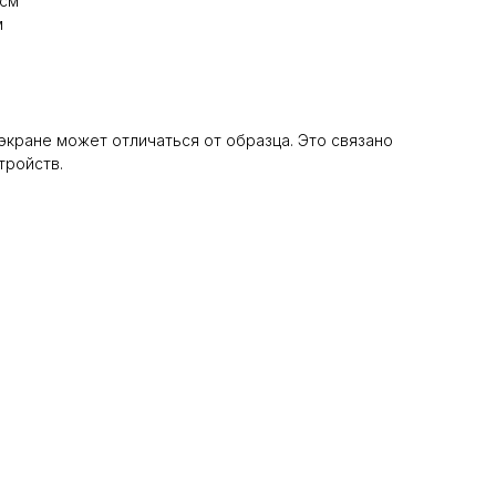
 см
м
 экране может отличаться от образца. Это связано
тройств.