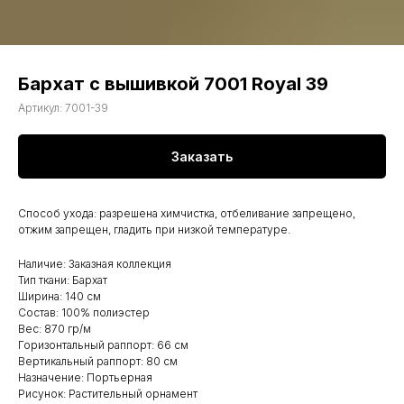
Бархат с вышивкой 7001 Royal 39
Артикул:
7001-39
Заказать
Способ ухода: разрешена химчистка, отбеливание запрещено,
отжим запрещен, гладить при низкой температуре.
Наличие: Заказная коллекция
Тип ткани: Бархат
Ширина: 140 см
Состав: 100% полиэстер
Вес: 870 гр/м
Горизонтальный раппорт: 66 см
Вертикальный раппорт: 80 см
Назначение: Портьерная
Рисунок: Растительный орнамент