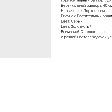
Горизонтальный раппорт: 20
Вертикальный раппорт: 40 с
Назначение: Портьерная
Рисунок: Растительный орна
Цвет: Серый
Цвет: Золотистый
Внимание!: Оттенок ткани на
с разной цветопередачей ус