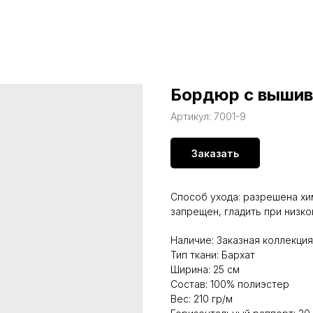
Бордюр с вышивк
Артикул:
7001-9
Заказать
Способ ухода: разрешена хи
запрещен, гладить при низк
Наличие: Заказная коллекция
Тип ткани: Бархат
Ширина: 25 см
Состав: 100% полиэстер
Вес: 210 гр/м