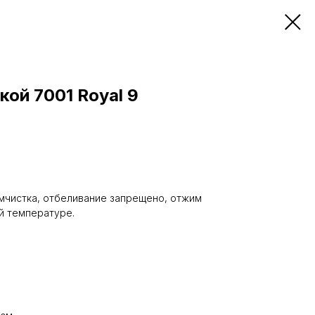
ой 7001 Royal 9
мчистка, отбеливание запрещено, отжим
ой температуре.