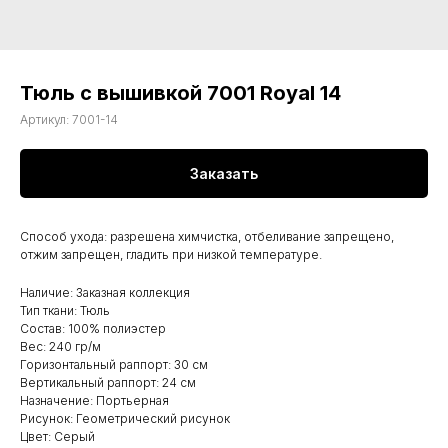
Тюль с вышивкой 7001 Royal 14
Артикул:
7001-14
Заказать
Способ ухода: разрешена химчистка, отбеливание запрещено,
отжим запрещен, гладить при низкой температуре.
Наличие: Заказная коллекция
Тип ткани: Тюль
Состав: 100% полиэстер
Вес: 240 гр/м
Горизонтальный раппорт: 30 см
Вертикальный раппорт: 24 см
Назначение: Портьерная
Рисунок: Геометрический рисунок
Цвет: Серый