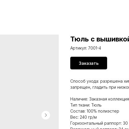
Тюль с вышивкой
Артикул:
7001-4
Заказать
Способ ухода: разрешена хи
запрещен, гладить при низк
Наличие: Заказная коллекция
Тип ткани: Тюль
Состав: 100% полиэстер
Вес: 240 гр/м
Горизонтальный раппорт: 30