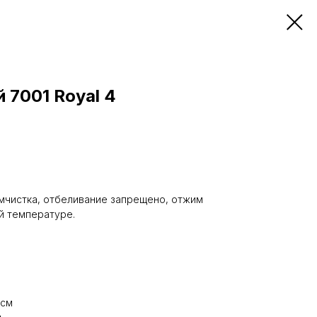
 7001 Royal 4
мчистка, отбеливание запрещено, отжим
ой температуре.
 см