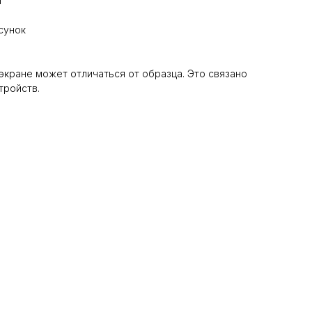
м
сунок
 экране может отличаться от образца. Это связано
тройств.