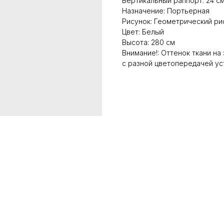
Вертикальный раппорт: 24 с
Назначение: Портьерная
Рисунок: Геометрический ри
Цвет: Белый
Высота: 280 см
Внимание!: Оттенок ткани на
с разной цветопередачей ус