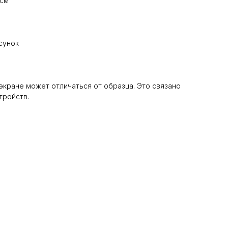
 см
сунок
 экране может отличаться от образца. Это связано
тройств.