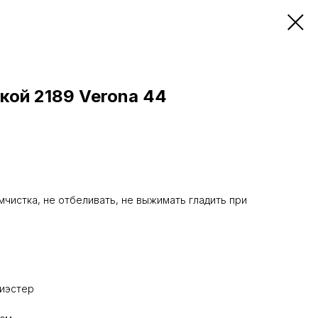
кой 2189 Verona 44
мчистка, не отбеливать, не выжимать гладить при
е
лиэстер