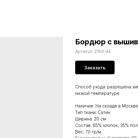
Бордюр с вышив
Артикул:
2189-44
Заказать
Способ ухода: разрешена хи
низкой температуре
Наличие: На складе в Москв
Тип ткани: Сатин
Ширина: 20 см
Состав: 65% хлопок, 35% по
Вес: 70 гр/м