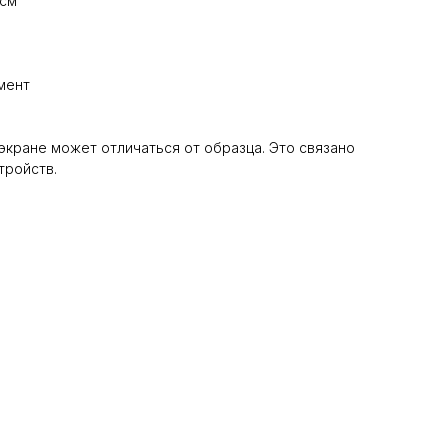
 см
мент
 экране может отличаться от образца. Это связано
тройств.