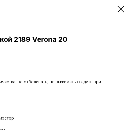
кой 2189 Verona 20
мчистка, не отбеливать, не выжимать гладить при
е
лиэстер