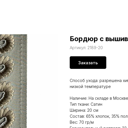
Бордюр с вышив
Артикул:
2189-20
Заказать
Способ ухода: разрешена хи
низкой температуре
Наличие: На складе в Москв
Тип ткани: Сатин
Ширина: 20 см
Состав: 65% хлопок, 35% по
Вес: 70 гр/м