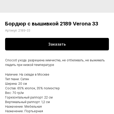
Бордюр с вышивкой 2189 Verona 33
Артикул:
2189-33
Заказать
Способ ухода: разрешена химчистка, не отбеливать, не выжимать
гладить при низкой температуре
Наличие: На складе в Москве
Тип ткани: Сатин
Ширина: 20 см
Состав: 65% хлопок, 35% полиэстер
Вес: 70 гр/м
Горизонтальный раппорт: 22 см
Вертикальный раппорт: 1,2 см
Назначение: Мебельная
Назначение: Портьерная